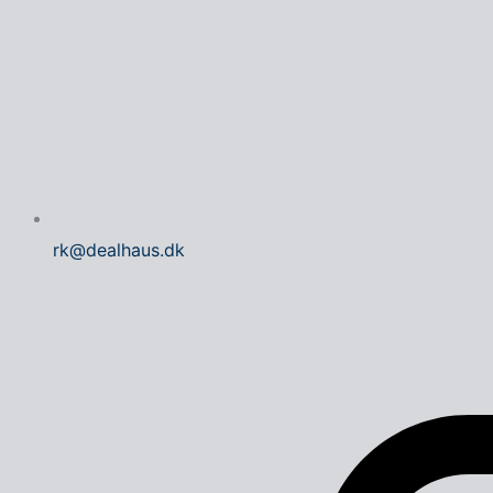
rk@dealhaus.dk