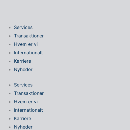
Gå
til
indholdet
Services
Transaktioner
Hvem er vi
Internationalt
Karriere
Nyheder
Services
Transaktioner
Hvem er vi
Internationalt
Karriere
Nyheder