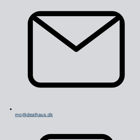
mo@dealhaus.dk