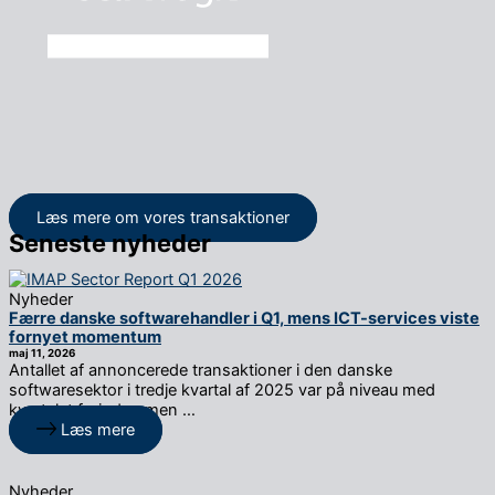
Læs mere om vores transaktioner
Seneste nyheder
Nyheder
Færre danske softwarehandler i Q1, mens ICT-services viste
fornyet momentum
maj 11, 2026
Antallet af annoncerede transaktioner i den danske
softwaresektor i tredje kvartal af 2025 var på niveau med
kvartalet forinden men …
Læs mere
Nyheder