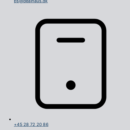
ps@dealhaus.dk
+45 28 72 20 86