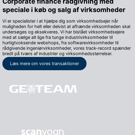
Corporate finance rådgivning med
speciale i køb og salg af virksomheder
Vi er specialister i at hjælpe dig som virksomhedsejer når
muligheden for helt eller delvist at afhænde virksomheden skal
undersøges og eksekveres. Vi har bistået virksomhedsejere
med at sælge alt lige fra tunge industrivirksomheder til
hurtigtvoksende webshops, fra softwarevirksomheder til
rådgivende ingeniørvirksomheder, vores track-record spænder
bredt på tværs af industrier og virksomhedsstørrelser.
Læs mere om vores transaktioner