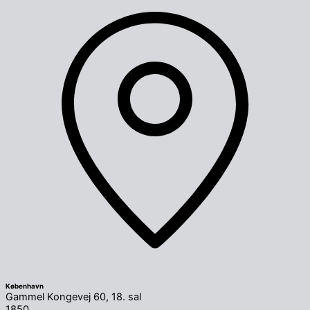
København
Gammel Kongevej 60, 18. sal
1850