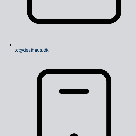
tc@dealhaus.dk