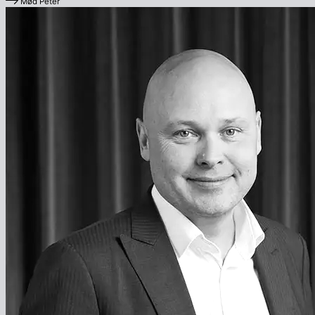
Mød Peter