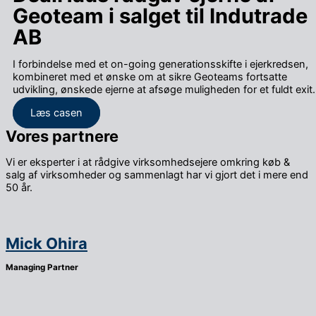
Geoteam i salget til Indutrade
AB
I forbindelse med et on-going generationsskifte i ejerkredsen,
kombineret med et ønske om at sikre Geoteams fortsatte
udvikling, ønskede ejerne at afsøge muligheden for et fuldt exit.
Læs casen
Vores partnere
Vi er eksperter i at rådgive virksomhedsejere omkring køb &
salg af virksomheder og sammenlagt har vi gjort det i mere end
50 år.
Mick Ohira
Managing Partner