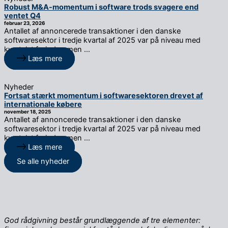
Robust M&A-momentum i software trods svagere end
ventet Q4
februar 23, 2026
Antallet af annoncerede transaktioner i den danske
softwaresektor i tredje kvartal af 2025 var på niveau med
kvartalet forinden men …
Læs mere
Nyheder
Fortsat stærkt momentum i softwaresektoren drevet af
internationale købere
november 18, 2025
Antallet af annoncerede transaktioner i den danske
softwaresektor i tredje kvartal af 2025 var på niveau med
kvartalet forinden men …
Læs mere
Se alle nyheder
God rådgivning består grundlæggende af tre elementer: