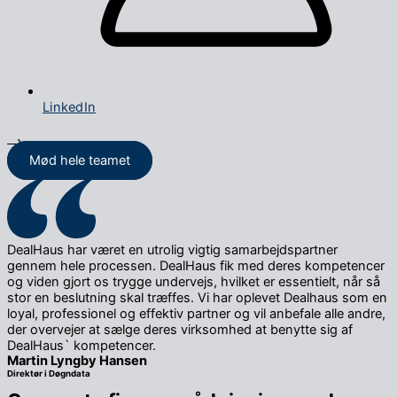
LinkedIn
Mød Thomas
Mød hele teamet
DealHaus har været en utrolig vigtig samarbejdspartner
gennem hele processen. DealHaus fik med deres kompetencer
og viden gjort os trygge undervejs, hvilket er essentielt, når så
stor en beslutning skal træffes. Vi har oplevet Dealhaus som en
loyal, professionel og effektiv partner og vil anbefale alle andre,
der overvejer at sælge deres virksomhed at benytte sig af
DealHaus` kompetencer.
Martin Lyngby Hansen
Direktør i Døgndata