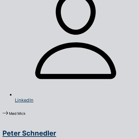
LinkedIn
Mød Mick
Peter Schnedler