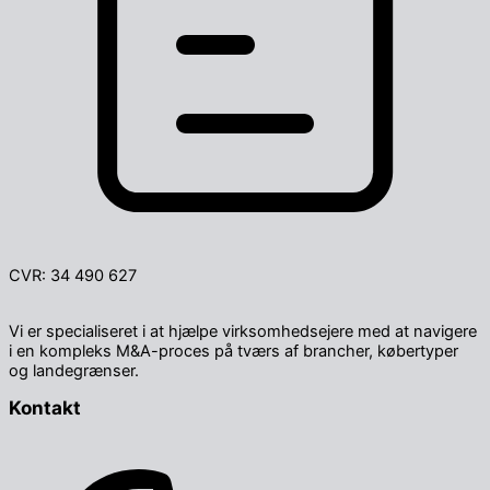
CVR: 34 490 627
Vi er specialiseret i at hjælpe virksomheds­ejere med at navigere
i en kompleks M&A-proces på tværs af brancher, købertyper
og landegrænser.
Kontakt