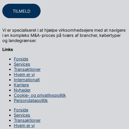
TILMELD
Vi er specialiseret i at hjælpe virksomheds­ejere med at navigere
i en kompleks M&A-proces på tværs af brancher, købertyper
og landegrænser.
Links
Forside
Services
Transaktioner
Hvem er vi
Internationalt
Karriere
Nyheder
Cookie- og privatlivspolitik
Persondatapolitik
Forside
Services
Transaktioner
Hvem er vi