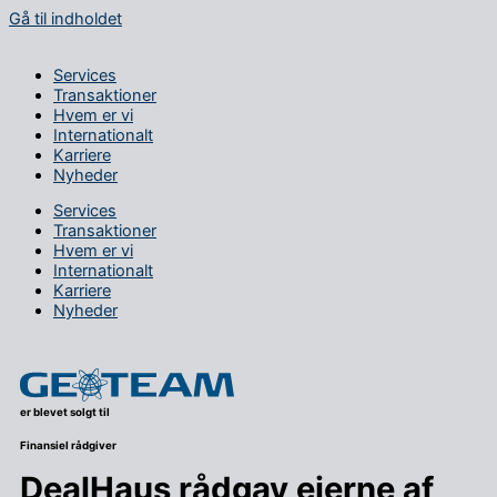
Gå til indholdet
Services
Transaktioner
Hvem er vi
Internationalt
Karriere
Nyheder
Services
Transaktioner
Hvem er vi
Internationalt
Karriere
Nyheder
er blevet solgt til
Finansiel rådgiver
DealHaus rådgav ejerne af