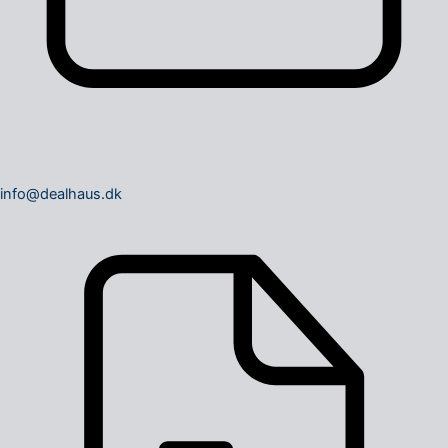
info@dealhaus.dk