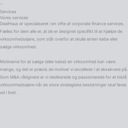
–
Services
Vores services
DealHaus er specialiseret i en vifte af corporate finance services.
Fælles for dem alle er, at de er designet specifikt til at hjælpe de
virksomhedsejere, som står overfor at skulle enten købe eller
sælge virksomhed.
Motiverne for at sælge (eller købe) en virksomhed kan være
mange, og det er præcis de motiver vi excellerer i at eksekvere på.
Som M&A-rådgivere er vi dedikerede og passionerede for at bistå
virksomhedsejere når de store strategiske beslutninger skal føres
ud i livet.