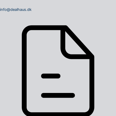
info@dealhaus.dk