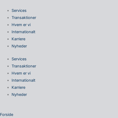
Gå
til
Services
indholdet
Transaktioner
Hvem er vi
Internationalt
Karriere
Nyheder
Services
Transaktioner
Hvem er vi
Internationalt
Karriere
Nyheder
Forside