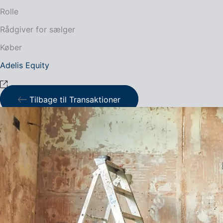
Rolle
Rådgiver for sælger
Køber
Adelis Equity
Tilbage til Transaktioner