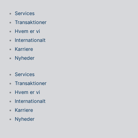
Gå
til
Services
indholdet
Transaktioner
Hvem er vi
Internationalt
Karriere
Nyheder
Services
Transaktioner
Hvem er vi
Internationalt
Karriere
Nyheder