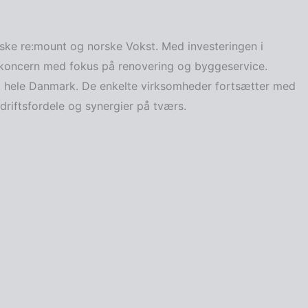
ske re:mount og norske Vokst. Med investeringen i
koncern med fokus på renovering og byggeservice.
i hele Danmark. De enkelte virksomheder fortsætter med
driftsfordele og synergier på tværs.