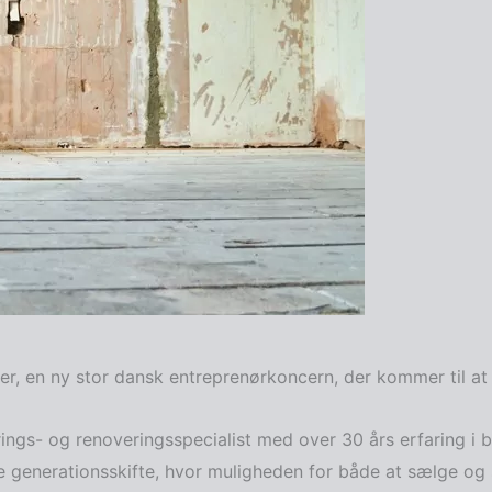
der, en ny stor dansk entreprenørkoncern, der kommer til a
s- og renoveringsspecialist med over 30 års erfaring i b
 generationsskifte, hvor muligheden for både at sælge og s