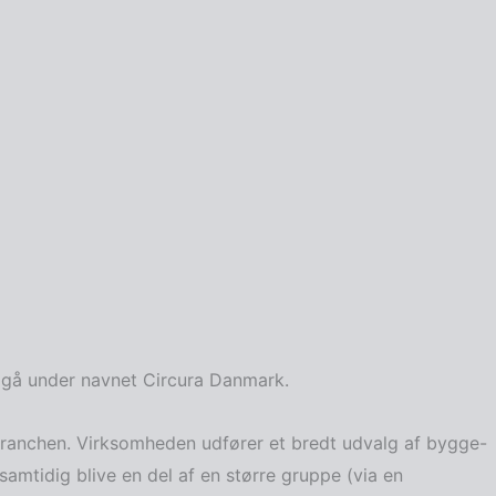
t gå under navnet Circura Danmark.
ranchen. Virksomheden udfører et bredt udvalg af bygge-
amtidig blive en del af en større gruppe (via en