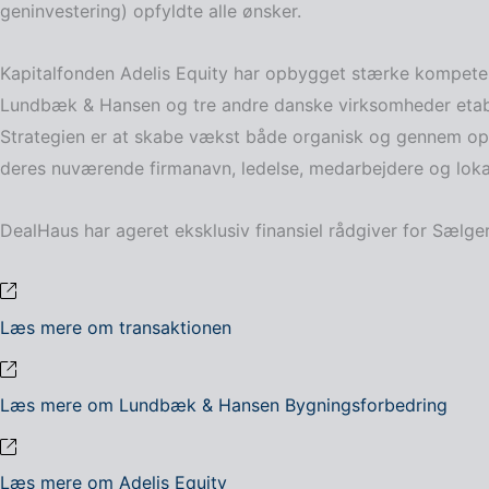
geninvestering) opfyldte alle ønsker.
Kapitalfonden Adelis Equity har opbygget stærke kompetenc
Lundbæk & Hansen og tre andre danske virksomheder etabl
Strategien er at skabe vækst både organisk og gennem opk
deres nuværende firmanavn, ledelse, medarbejdere og lokat
DealHaus har ageret eksklusiv finansiel rådgiver for Sælg
Læs mere om transaktionen
Læs mere om Lundbæk & Hansen Bygningsforbedring
Læs mere om
Adelis Equity