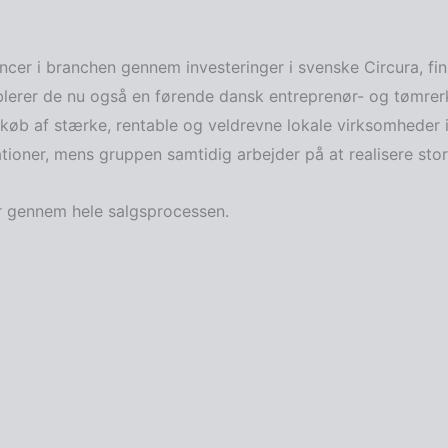
er i branchen gennem investeringer i svenske Circura, fin
erer de nu også en førende dansk entreprenør- og tømrer
øb af stærke, rentable og veldrevne lokale virksomheder 
ioner, mens gruppen samtidig arbejder på at realisere stor
er gennem hele salgsprocessen.