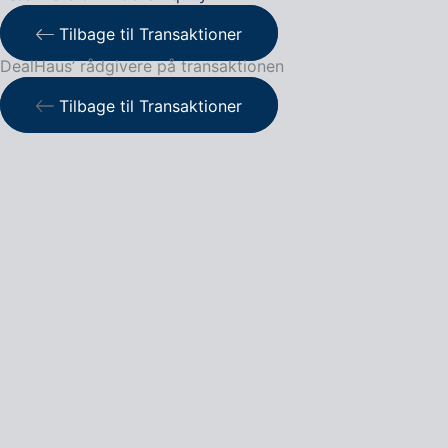
Tilbage til Transaktioner
DealHaus’ rådgivere på transaktionen
Tilbage til Transaktioner