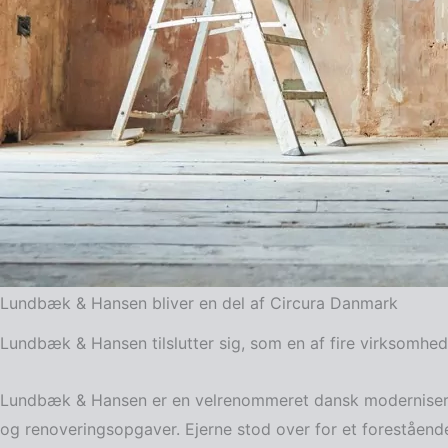
Lundbæk & Hansen bliver en del af Circura Danmark
Lundbæk & Hansen tilslutter sig, som en af fire virksomhe
Lundbæk & Hansen er en velrenommeret dansk modernisering
og renoveringsopgaver. Ejerne stod over for et forestående