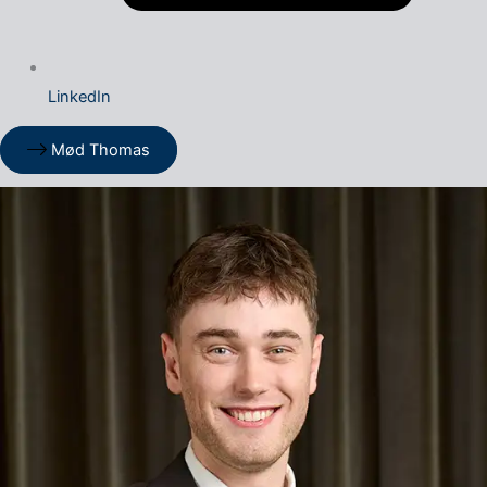
LinkedIn
Mød Thomas