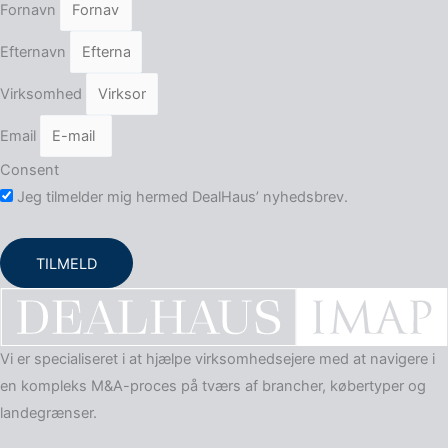
Fornavn
Efternavn
Virksomhed
Email
Consent
Jeg tilmelder mig hermed DealHaus’ nyhedsbrev.
TILMELD
Vi er specialiseret i at hjælpe virksomheds­ejere med at navigere i
en kompleks M&A-proces på tværs af brancher, købertyper og
landegrænser.