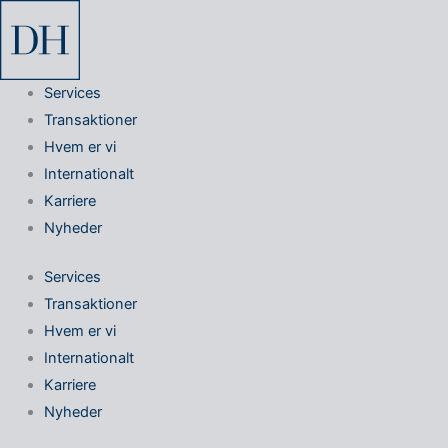
Gå
til
indholdet
Services
Transaktioner
Hvem er vi
Internationalt
Karriere
Nyheder
Services
Transaktioner
Hvem er vi
Internationalt
Karriere
Nyheder