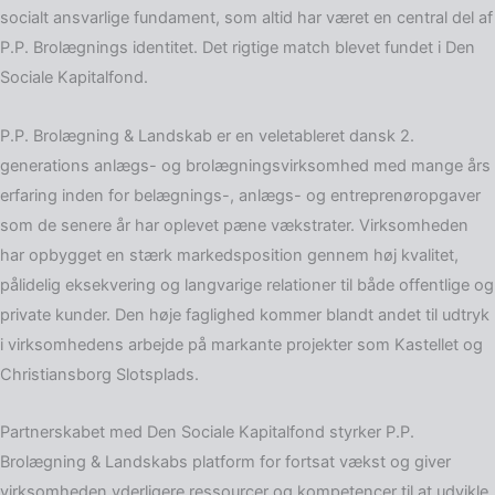
socialt ansvarlige fundament, som altid har været en central del af
P.P. Brolægnings identitet. Det rigtige match blevet fundet i Den
Sociale Kapitalfond.
P.P. Brolægning & Landskab er en veletableret dansk 2.
generations anlægs- og brolægningsvirksomhed med mange års
erfaring inden for belægnings-, anlægs- og entreprenøropgaver
som de senere år har oplevet pæne vækstrater. Virksomheden
har opbygget en stærk markedsposition gennem høj kvalitet,
pålidelig eksekvering og langvarige relationer til både offentlige og
private kunder. Den høje faglighed kommer blandt andet til udtryk
i virksomhedens arbejde på markante projekter som Kastellet og
Christiansborg Slotsplads.
Partnerskabet med Den Sociale Kapitalfond styrker P.P.
Brolægning & Landskabs platform for fortsat vækst og giver
virksomheden yderligere ressourcer og kompetencer til at udvikle