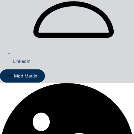
LinkedIn
Mød Martin