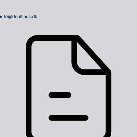
info@dealhaus.dk