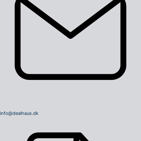
info@dealhaus.dk