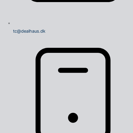
tc@dealhaus.dk