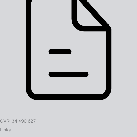
CVR: 34 490 627
Links