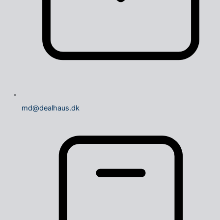
md@dealhaus.dk