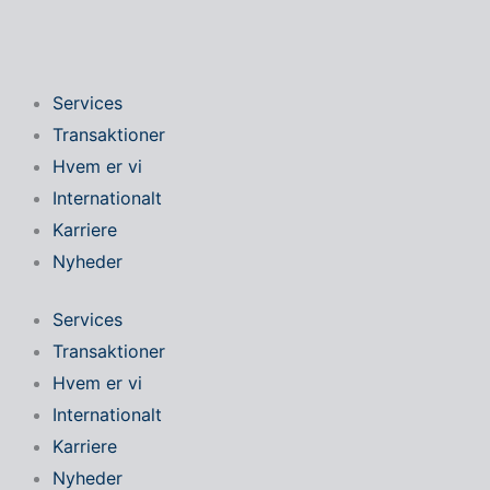
Gå
til
indholdet
Services
Transaktioner
Hvem er vi
Internationalt
Karriere
Nyheder
Services
Transaktioner
Hvem er vi
Internationalt
Karriere
Nyheder