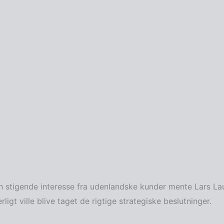
tigende interesse fra udenlandske kunder mente Lars Laurid
ligt ville blive taget de rigtige strategiske beslutninger.