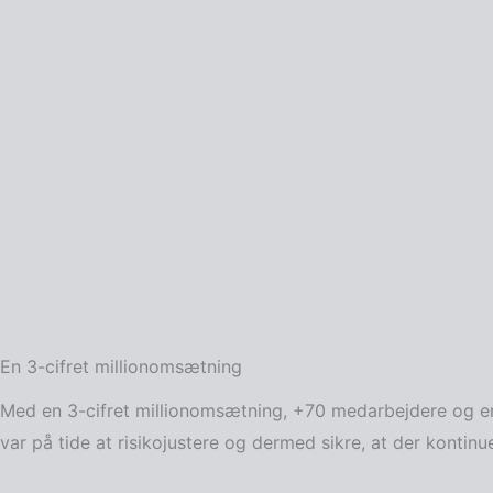
En 3-cifret millionomsætning
Med en 3-cifret millionomsætning, +70 medarbejdere og en s
var på tide at risikojustere og dermed sikre, at der kontinuer