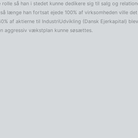
 rolle så han i stedet kunne dedikere sig til salg og relati
t så længe han fortsat ejede 100% af virksomheden ville det
% af aktierne til IndustriUdvikling (Dansk Ejerkapital) ble
en aggressiv vækstplan kunne søsættes.