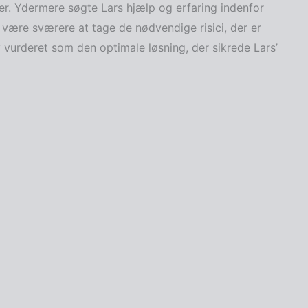
oner. Ydermere søgte Lars hjælp og erfaring indenfor
 være sværere at tage de nødvendige risici, der er
v vurderet som den optimale løsning, der sikrede Lars’