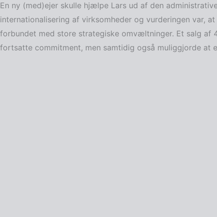
En ny (med)ejer skulle hjælpe Lars ud af den administrative
internationalisering af virksomheder og vurderingen var, a
forbundet med store strategiske omvæltninger. Et salg af 40
fortsatte commitment, men samtidig også muliggjorde at 