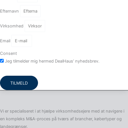
Efternavn
Virksomhed
Email
Consent
Jeg tilmelder mig hermed DealHaus’ nyhedsbrev.
TILMELD
Vi er specialiseret i at hjælpe virksomheds­ejere med at navigere i
en kompleks M&A-proces på tværs af brancher, købertyper og
landegrænser.