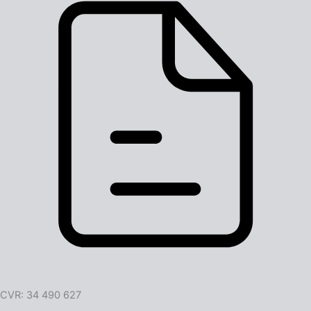
CVR: 34 490 627