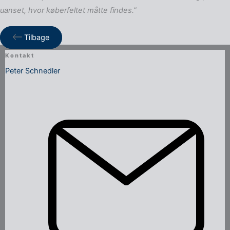
uanset, hvor køberfeltet måtte findes.”
Tilbage
Kontakt
Peter Schnedler