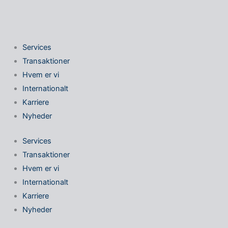
Gå
til
indholdet
Services
Transaktioner
Hvem er vi
Internationalt
Karriere
Nyheder
Services
Transaktioner
Hvem er vi
Internationalt
Karriere
Nyheder