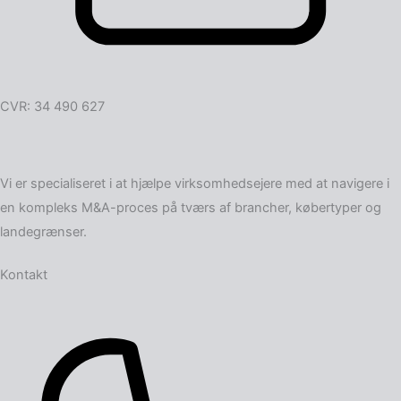
CVR: 34 490 627
Vi er specialiseret i at hjælpe virksomheds­ejere med at navigere i
en kompleks M&A-proces på tværs af brancher, købertyper og
landegrænser.
Kontakt