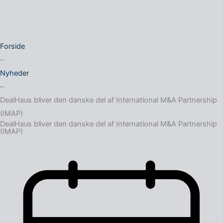
Forside
–
Nyheder
–
DealHaus bliver den danske del af International M&A Partnership
(IMAP)
DealHaus bliver den danske del af International M&A Partnership
(IMAP)