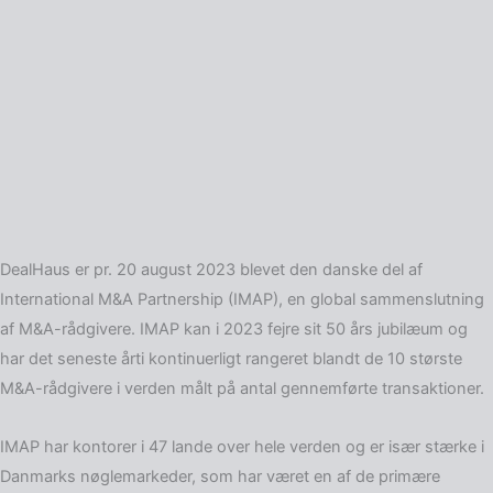
DealHaus er pr. 20 august 2023 blevet den danske del af
International M&A Partnership (IMAP), en global sammenslutning
af M&A-rådgivere. IMAP kan i 2023 fejre sit 50 års jubilæum og
har det seneste årti kontinuerligt rangeret blandt de 10 største
M&A-rådgivere i verden målt på antal gennemførte transaktioner.
IMAP har kontorer i 47 lande over hele verden og er især stærke i
Danmarks nøglemarkeder, som har været en af de primære