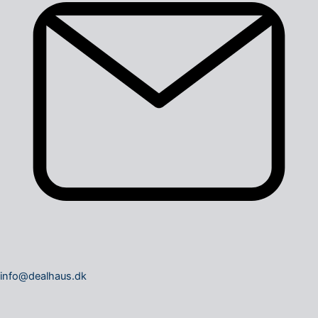
info@dealhaus.dk