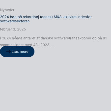
Nyheder
2024 bød på rekordhøj (dansk) M&A-aktivitet indenfor
softwaresektoren
februar 3, 2025
I 2024 nåede antallet af danske softwaretransaktioner op på 82
sammenlignet med 48 i 2023. …
Læs mere