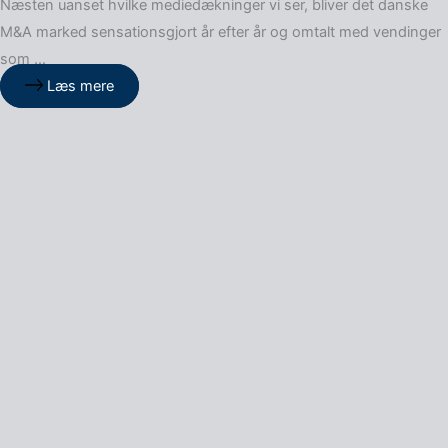
Næsten uanset hvilke mediedækninger vi ser, bliver det danske
M&A marked sensationsgjort år efter år og omtalt med vendinger
som …
Læs mere