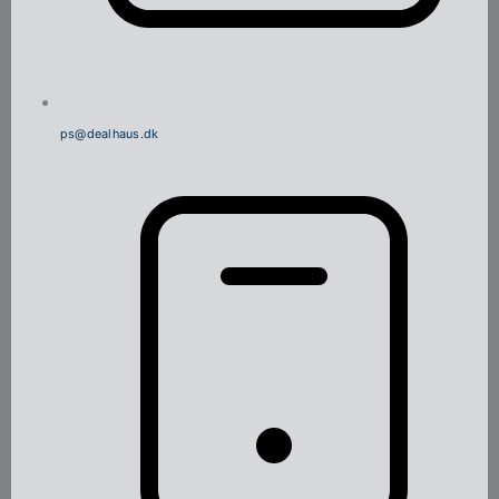
ps@dealhaus.dk