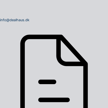
info@dealhaus.dk