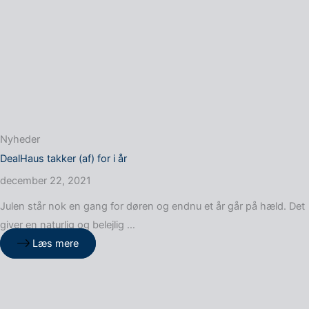
Nyheder
DealHaus takker (af) for i år
december 22, 2021
Julen står nok en gang for døren og endnu et år går på hæld. Det
giver en naturlig og belejlig …
Læs mere